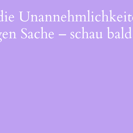
 die Unannehmlichkeit
gen Sache – schau bald