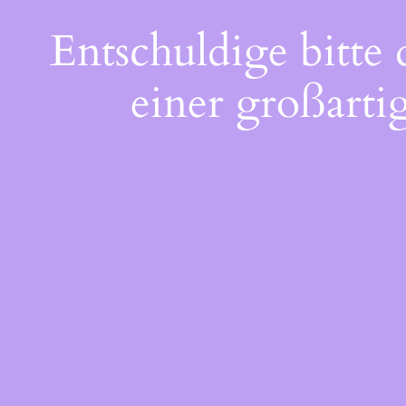
Entschuldige bitte
einer großarti