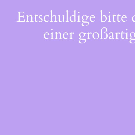
Entschuldige bitte
einer großarti