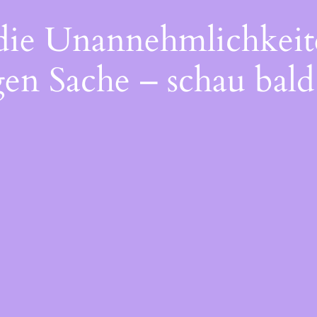
 die Unannehmlichkeit
gen Sache – schau bald