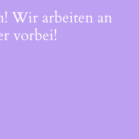
n! Wir arbeiten an
r vorbei!