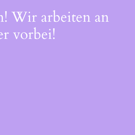
n! Wir arbeiten an
r vorbei!